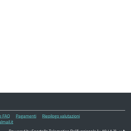
le FAQ
Pagamenti
Riepilogo valutazioni
mail.it