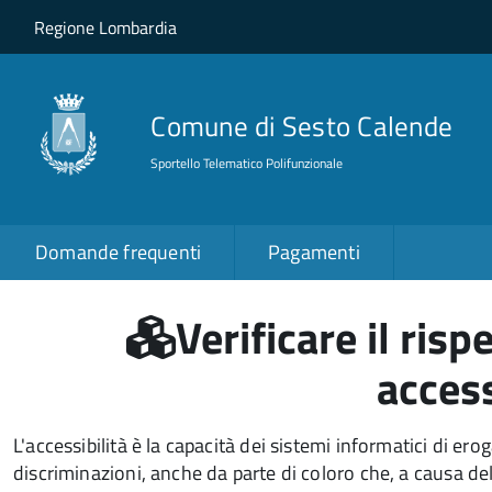
Salta al contenuto principale
Skip to site navigation
Regione Lombardia
Comune di Sesto Calende
Sportello Telematico Polifunzionale
Domande frequenti
Pagamenti
Verificare il risp
access
L'accessibilità è la capacità dei sistemi informatici di erog
discriminazioni, anche da parte di coloro che, a causa dell