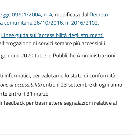
egge 09/01/2004, n. 4
, modificata dal
Decreto
iva comunitaria 26/10/2016, n. 2016/2102
.
e
Linee guida sull’accessibilità degli strumenti
l’erogazione di servizi sempre più accessibili.
10 gennaio 2020 tutte le Pubbliche Amministrazioni
nti informatici, per valutarne lo stato di conformità
one di accessibilità
entro il 23 settembre di ogni anno
nte entro il 31 marzo
 feedback per trasmettere segnalazioni relative al