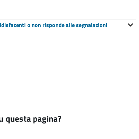
ddisfacenti o non risponde alle segnalazioni
su questa pagina?