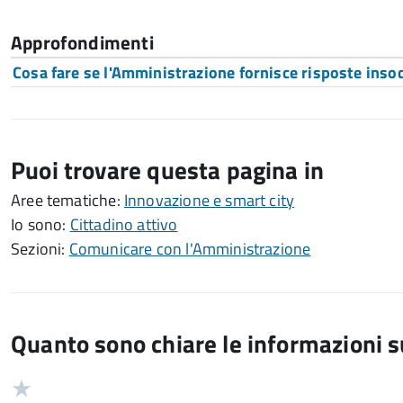
Approfondimenti
Cosa fare se l'Amministrazione fornisce risposte inso
Puoi trovare questa pagina in
Aree tematiche:
Innovazione e smart city
Io sono:
Cittadino attivo
Sezioni:
Comunicare con l'Amministrazione
Quanto sono chiare le informazioni 
Valuta
Valutazione