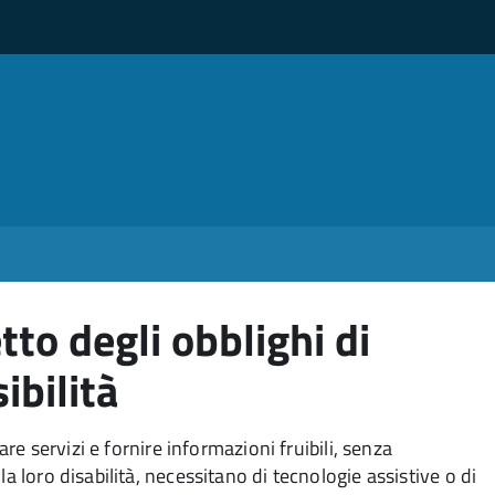
etto degli obblighi di
ibilità
are servizi e fornire informazioni fruibili, senza
a loro disabilità, necessitano di tecnologie assistive o di