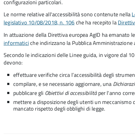
configurazioni particolari.
Le norme relative all'accessibilità sono contenute nella
L
legislativo 10/08/2018, n. 106
che ha recepito la
Dirett
In attuazione della Direttiva europea AgID ha emanato l
informatici
che indirizzano la Pubblica Amministrazione al
Secondo le indicazioni delle Linee guida, in vigore dal 
devono:
effettuare verifiche circa l’accessibilità degli strume
compilare, e se necessario aggiornare, una
Dichiarazi
pubblicare gli
Obiettivi di accessibilità
per l'anno corre
mettere a disposizione degli utenti un meccanismo di
mancato rispetto degli obblighi di legge.